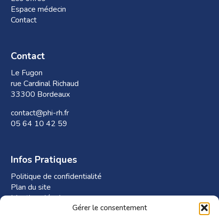
Espace médecin
Contact
Contact
Le Fugon
rue Cardinal Richaud
33300 Bordeaux
contact@phi-rh.fr
05 64 10 42 59
Infos Pratiques
Politique de confidentialité
Plan du site
Mentions légales
Gérer le consentement
Plan d’accès à Phi-RH