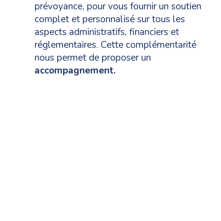
prévoyance, pour vous fournir un soutien
complet et personnalisé sur tous les
aspects administratifs, financiers et
réglementaires. Cette complémentarité
nous permet de proposer un
accompagnement.
6532
714
Professionnels
Organismes de
de santé
santé
accompagnés
accompagnés