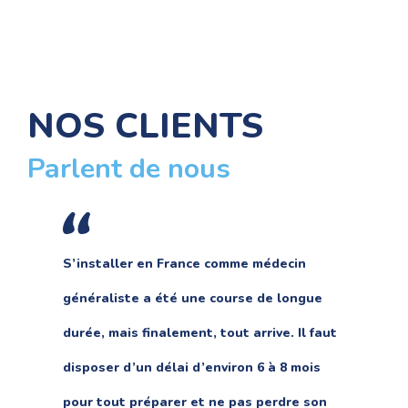
12
186
Collectivités en
Candidats
partenariat
recrutés
NOS CLIENTS
Parlent de nous
S’installer en France comme médecin
généraliste a été une course de longue
durée, mais finalement, tout arrive. Il faut
disposer d’un délai d’environ 6 à 8 mois
pour tout préparer et ne pas perdre son